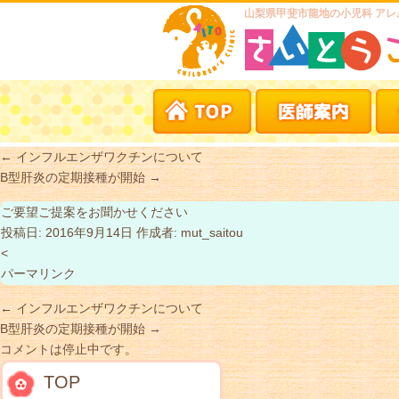
山梨県甲斐市龍地の小児科 アレ
←
インフルエンザワクチンについて
B型肝炎の定期接種が開始
→
ご要望ご提案をお聞かせください
投稿日:
2016年9月14日
作成者:
mut_saitou
<
パーマリンク
←
インフルエンザワクチンについて
B型肝炎の定期接種が開始
→
コメントは停止中です。
TOP