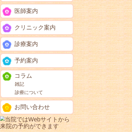
医師案内
クリニック案内
診療案内
予約案内
コラム
雑記
診療について
お問い合わせ