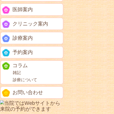
医師案内
クリニック案内
診療案内
予約案内
コラム
雑記
診療について
お問い合わせ