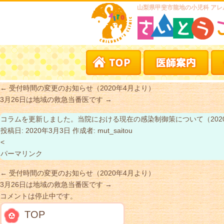
山梨県甲斐市龍地の小児科 アレ
←
受付時間の変更のお知らせ（2020年4月より）
3月26日は地域の救急当番医です
→
コラムを更新しました。当院における現在の感染制御策について（202
投稿日:
2020年3月3日
作成者:
mut_saitou
<
パーマリンク
←
受付時間の変更のお知らせ（2020年4月より）
3月26日は地域の救急当番医です
→
コメントは停止中です。
TOP