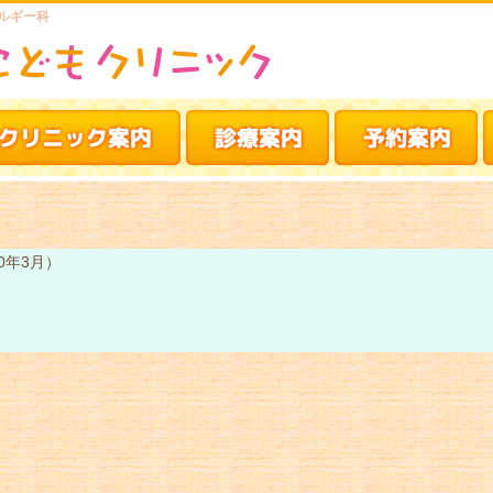
ルギー科
0年3月）