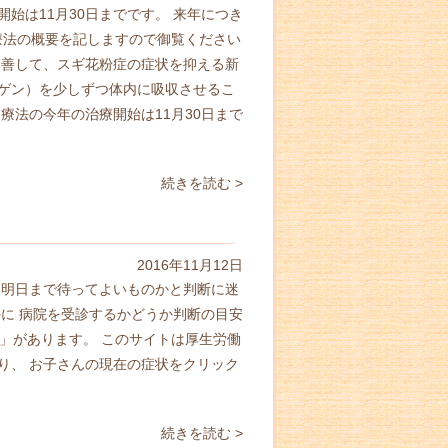
始は11月30日までです。 来年につき
療法の概要を記しますので御覧ください
改善して、スギ花粉症の症状を抑える新
ゲン）を少しずつ体内に吸収させるこ
療法の今年の治療開始は11月30日まで
続きを読む >
2016年11月12日
 明日まで待ってよいものかと判断に迷
に 病院を受診するかどうか判断の目安
」があります。 このサイトは厚生労働
り、 お子さんの現在の症状をクリック
続きを読む >