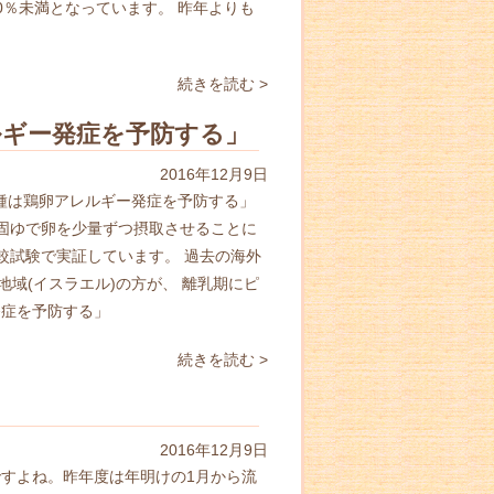
0％未満となっています。 昨年よりも
続きを読む >
ルギー発症を予防する」
2016年12月9日
種は鶏卵アレルギー発症を予防する」
り固ゆで卵を少量ずつ摂取させることに
較試験で実証しています。 過去の海外
域(イスラエル)の方が、 離乳期にピ
発症を予防する」
続きを読む >
2016年12月9日
ですよね。昨年度は年明けの1月から流