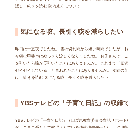
認し…
続きを読む
院内処方について
気になる咳、長引く咳を減らしたい
昨日は十五夜でしたね。 雲の切れ間から短い時間でしたが、お
今朝の甲斐市はめっきり涼しくなりましたね。 お子さんで、こ
を引いたら咳が長引いたことはありませんか。 これまで「気管
ゼイゼイしている」と言われたことはありませんか。 夜間の
は…
続きを読む
気になる咳、長引く咳を減らしたい
YBSテレビの「子育て日記」の収録
YBSテレビの「子育て日記」（山梨県教育委員会育児サポート
が、ご意見番として登場されている佐柳信夫先生とは、 ICU