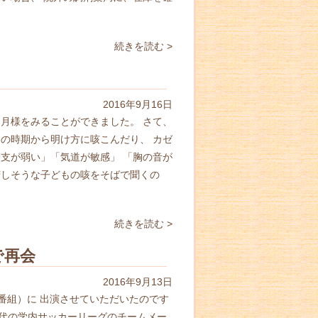
続きを読む >
2016年9月16日
月様をみることができました。 さて、
の時期から明け方に咳こんだり、 カゼ
支が弱い」「気道が敏感」 「胸の音が
苦しそうな子どもの咳をそばで聞くの
続きを読む >
で再会
2016年9月13日
番組）に 出演させていただいたのです
時代の学内サッカーリーグのチームメー