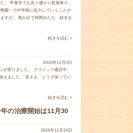
た。 甲斐市でも先々週から双葉東小、
幼稚園・小中学校に拡大していくことが
ますが、 熱が出て時間がたた…
続きを
続きを読む >
2016年12月3日
ンが実りました。 クリニック建設中、
植えました。 皆さま、どうぞ採ってい
続きを読む >
の治療開始は11月30
2016年11月14日