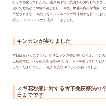
行が本格化しましたが、 山梨県下では先月から流行してきまし
次いで敷島小で学級閉鎖があり、 今後、甲斐市内の保育園・
予想されます。 当院でもインフルエンザ迅速検査を行っており
読む
インフルエンザが流行ってきました
キンカンが実りました
本日は良い天気ですね。クリニックの看板周りに植えたキンカ
近所の方に「何か採れるものがいいな」と声を掛けていただき
ってくださいませ。 …
続きを読む
キンカンが実りました
スギ花粉症に対する舌下免疫療法の今年
日までです