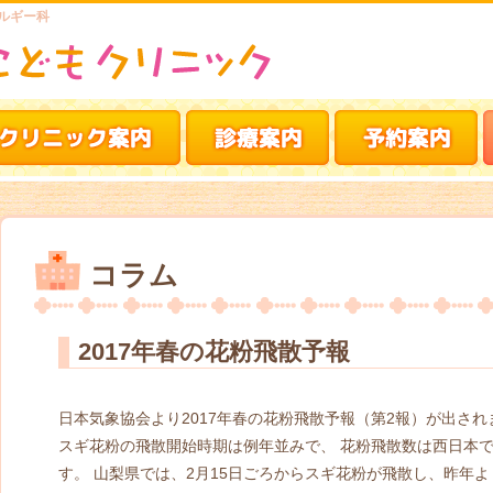
ルギー科
コラム
2017年春の花粉飛散予報
日本気象協会より2017年春の花粉飛散予報（第2報）が出されま
スギ花粉の飛散開始時期は例年並みで、 花粉飛散数は西日本
す。 山梨県では、2月15日ごろからスギ花粉が飛散し、昨年