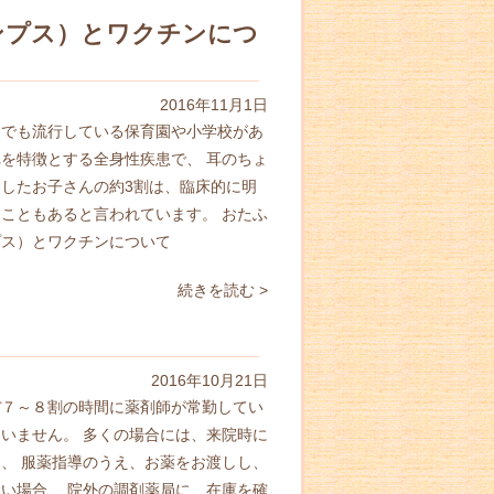
ンプス）とワクチンにつ
2016年11月1日
内でも流行している保育園や小学校があ
を特徴とする全身性疾患で、 耳のちょ
染したお子さんの約3割は、臨床的に明
こともあると言われています。 おたふ
プス）とワクチンについて
続きを読む >
2016年10月21日
ぼ７～８割の時間に薬剤師が常勤してい
いません。 多くの場合には、来院時に
、 服薬指導のうえ、お薬をお渡しし、
い場合、 院外の調剤薬局に、在庫を確