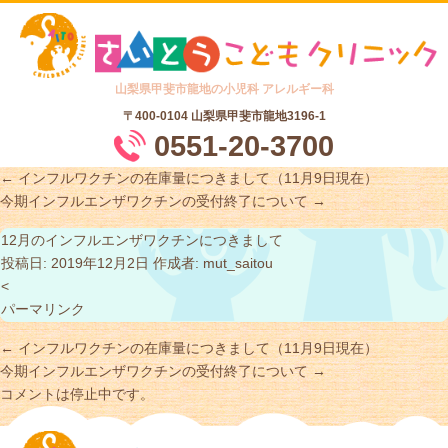
山梨県甲斐市龍地の小児科 アレルギー科
〒400-0104
山梨県甲斐市龍地3196-1
0551-20-3700
←
インフルワクチンの在庫量につきまして（11月9日現在）
今期インフルエンザワクチンの受付終了について
→
12月のインフルエンザワクチンにつきまして
投稿日:
2019年12月2日
作成者:
mut_saitou
<
パーマリンク
←
インフルワクチンの在庫量につきまして（11月9日現在）
今期インフルエンザワクチンの受付終了について
→
コメントは停止中です。