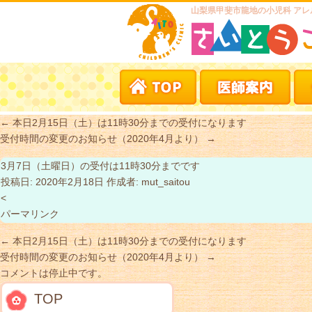
山梨県甲斐市龍地の小児科 アレ
←
本日2月15日（土）は11時30分までの受付になります
受付時間の変更のお知らせ（2020年4月より）
→
3月7日（土曜日）の受付は11時30分までです
投稿日:
2020年2月18日
作成者:
mut_saitou
<
パーマリンク
←
本日2月15日（土）は11時30分までの受付になります
受付時間の変更のお知らせ（2020年4月より）
→
コメントは停止中です。
TOP