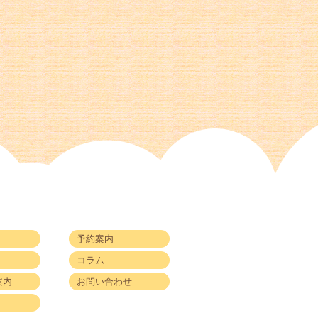
予約案内
コラム
案内
お問い合わせ