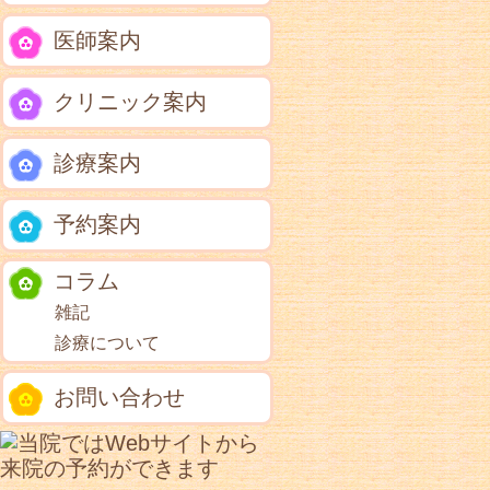
医師案内
クリニック案内
診療案内
予約案内
コラム
雑記
診療について
お問い合わせ