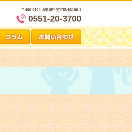
〒400-0104
山梨県甲斐市龍地3196-1
0551-20-3700