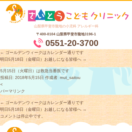
山梨県甲斐市龍地の小児科 アレルギー科
〒400-0104
山梨県甲斐市龍地3196-1
0551-20-3700
←
ゴールデンウィークはカレンダー通りです
明日5月18日（金曜日）お越しになる皆様へ
→
5月15日（火曜日）は救急当番医です
投稿日:
2018年5月15日
作成者:
mut_saitou
<
パーマリンク
←
ゴールデンウィークはカレンダー通りです
明日5月18日（金曜日）お越しになる皆様へ
→
コメントは停止中です。