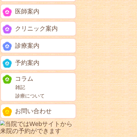
医師案内
クリニック案内
診療案内
予約案内
コラム
雑記
診療について
お問い合わせ