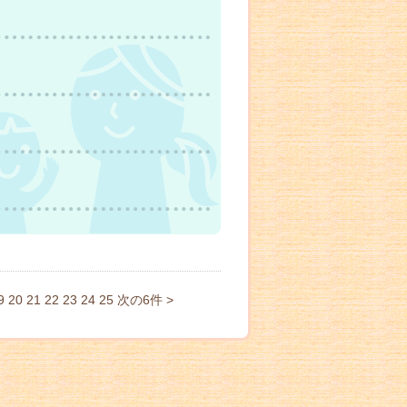
9
20
21
22
23
24
25
次の6件 >