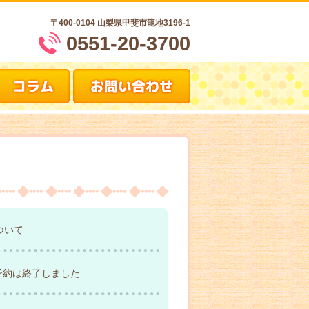
〒400-0104
山梨県甲斐市龍地3196-1
0551-20-3700
ついて
予約は終了しました