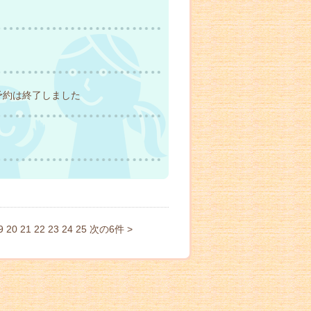
予約は終了しました
9
20
21
22
23
24
25
次の6件 >