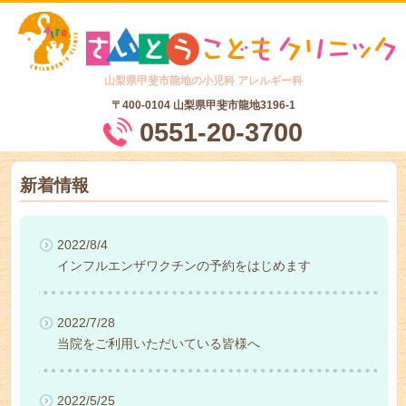
山梨県甲斐市龍地の小児科 アレルギー科
〒400-0104
山梨県甲斐市龍地3196-1
0551-20-3700
新着情報
2022/8/4
インフルエンザワクチンの予約をはじめます
2022/7/28
当院をご利用いただいている皆様へ
2022/5/25